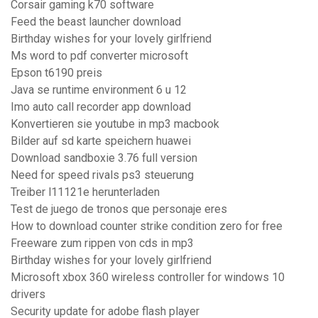
Corsair gaming k70 software
Feed the beast launcher download
Birthday wishes for your lovely girlfriend
Ms word to pdf converter microsoft
Epson t6190 preis
Java se runtime environment 6 u 12
Imo auto call recorder app download
Konvertieren sie youtube in mp3 macbook
Bilder auf sd karte speichern huawei
Download sandboxie 3.76 full version
Need for speed rivals ps3 steuerung
Treiber l11121e herunterladen
Test de juego de tronos que personaje eres
How to download counter strike condition zero for free
Freeware zum rippen von cds in mp3
Birthday wishes for your lovely girlfriend
Microsoft xbox 360 wireless controller for windows 10
drivers
Security update for adobe flash player