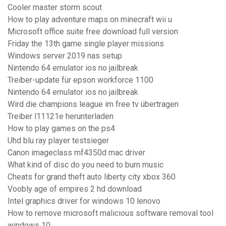
Cooler master storm scout
How to play adventure maps on minecraft wii u
Microsoft office suite free download full version
Friday the 13th game single player missions
Windows server 2019 nas setup
Nintendo 64 emulator ios no jailbreak
Treiber-update für epson workforce 1100
Nintendo 64 emulator ios no jailbreak
Wird die champions league im free tv übertragen
Treiber l11121e herunterladen
How to play games on the ps4
Uhd blu ray player testsieger
Canon imageclass mf4350d mac driver
What kind of disc do you need to burn music
Cheats for grand theft auto liberty city xbox 360
Voobly age of empires 2 hd download
Intel graphics driver for windows 10 lenovo
How to remove microsoft malicious software removal tool
windows 10