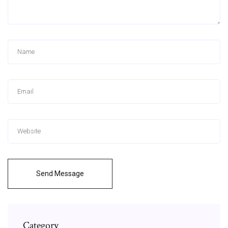
Send Message
Category