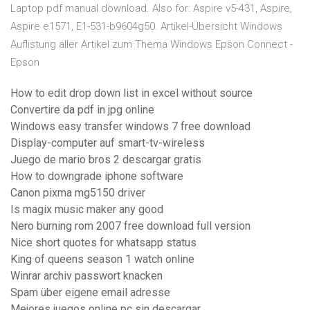
Laptop pdf manual download. Also for: Aspire v5-431, Aspire,
Aspire e1571, E1-531-b9604g50. Artikel-Übersicht Windows
Auflistung aller Artikel zum Thema Windows Epson Connect -
Epson
How to edit drop down list in excel without source
Convertire da pdf in jpg online
Windows easy transfer windows 7 free download
Display-computer auf smart-tv-wireless
Juego de mario bros 2 descargar gratis
How to downgrade iphone software
Canon pixma mg5150 driver
Is magix music maker any good
Nero burning rom 2007 free download full version
Nice short quotes for whatsapp status
King of queens season 1 watch online
Winrar archiv passwort knacken
Spam über eigene email adresse
Mejores juegos online pc sin descargar