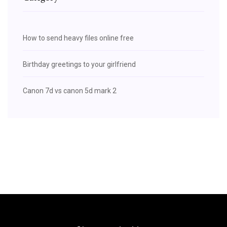
How to send heavy files online free
Birthday greetings to your girlfriend
Canon 7d vs canon 5d mark 2