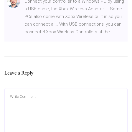
Connect your controller to a Windows PC by using
a USB cable, the Xbox Wireless Adapter ... Some
PCs also come with Xbox Wireless built in so you
can connect a ... With USB connections, you can
connect 8 Xbox Wireless Controllers at the ...
Leave a Reply