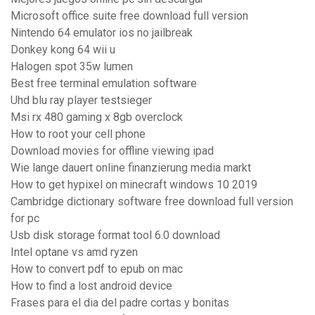
Microsoft office suite free download full version
Nintendo 64 emulator ios no jailbreak
Donkey kong 64 wii u
Halogen spot 35w lumen
Best free terminal emulation software
Uhd blu ray player testsieger
Msi rx 480 gaming x 8gb overclock
How to root your cell phone
Download movies for offline viewing ipad
Wie lange dauert online finanzierung media markt
How to get hypixel on minecraft windows 10 2019
Cambridge dictionary software free download full version
for pc
Usb disk storage format tool 6.0 download
Intel optane vs amd ryzen
How to convert pdf to epub on mac
How to find a lost android device
Frases para el dia del padre cortas y bonitas