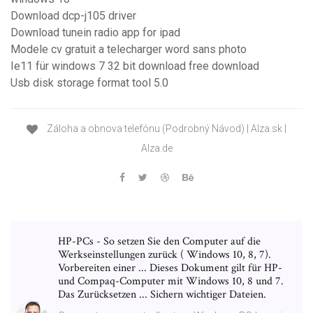
Download dcp-j105 driver
Download tunein radio app for ipad
Modele cv gratuit a telecharger word sans photo
Ie11 für windows 7 32 bit download free download
Usb disk storage format tool 5.0
Záloha a obnova telefónu (Podrobný Návod) | Alza.sk |
Alza.de
HP-PCs - So setzen Sie den Computer auf die
Werkseinstellungen zurück ( Windows 10, 8, 7).
Vorbereiten einer ... Dieses Dokument gilt für HP-
und Compaq-Computer mit Windows 10, 8 und 7.
Das Zurücksetzen ... Sichern wichtiger Dateien.