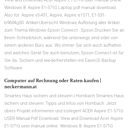
View and Download Acer Aspire E1-571G user manual online.
Windows 8. Aspire E1-571G Laptop pdf manual download.
Also for: Aspire v5-431, Aspire, Aspire e1571, E1-531-
b9604g50. Artikel-Übersicht Windows Auflistung aller Artikel
zum Thema Windows Epson Connect - Epson Drucken Sie an
Ihrem Schreibtisch, während Sie unterwegs sind oder von
einem anderen Büro aus. Wo immer Sie sich auch aufhalten
und welches Gerät Sie auch benutzen, Epson Connect ist für
Sie da. Sichern und wiederherstellen mit EaseUS Backup
Software
Computer auf Rechnung oder Raten kaufen |
neckermann.at
Smartes Haus sichern und steuern | Hornbach Smartes Haus
sichern und steuern: Tipps und Infos von Hornbach: Jetzt
übers Projekt informieren und loslegen! ACER Aspire E1-571G
USER Manual Pdf Download. View and Download Acer Aspire
E1-571G user manual online. Windows 8. Aspire E1-571G