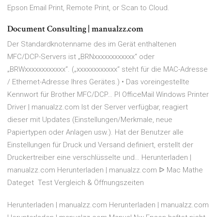
Epson Email Print, Remote Print, or Scan to Cloud.
Document Consulting | manualzz.com
Der Standardknotenname des im Gerät enthaltenen
MFC/DCP-Servers ist „BRNxxxxxxxxxxxx“ oder
„BRWxxxxxxxxxxxx“. („xxxxxxxxxxxx“ steht für die MAC-Adresse
/ Ethernet-Adresse Ihres Gerätes.) • Das voreingestellte
Kennwort für Brother MFC/DCP… PI OfficeMail Windows Printer
Driver | manualzz.com Ist der Server verfügbar, reagiert
dieser mit Updates (Einstellungen/Merkmale, neue
Papiertypen oder Anlagen usw.). Hat der Benutzer alle
Einstellungen für Druck und Versand definiert, erstellt der
Druckertreiber eine verschlüsselte und… Herunterladen |
manualzz.com Herunterladen | manualzz.com ᐅ Mac Mathe
Dateget  Test Vergleich & Öffnungszeiten
Herunterladen | manualzz.com Herunterladen | manualzz.com