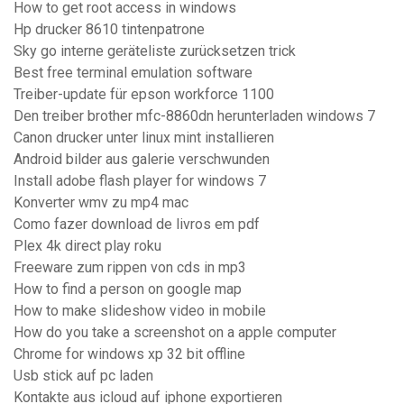
How to get root access in windows
Hp drucker 8610 tintenpatrone
Sky go interne geräteliste zurücksetzen trick
Best free terminal emulation software
Treiber-update für epson workforce 1100
Den treiber brother mfc-8860dn herunterladen windows 7
Canon drucker unter linux mint installieren
Android bilder aus galerie verschwunden
Install adobe flash player for windows 7
Konverter wmv zu mp4 mac
Como fazer download de livros em pdf
Plex 4k direct play roku
Freeware zum rippen von cds in mp3
How to find a person on google map
How to make slideshow video in mobile
How do you take a screenshot on a apple computer
Chrome for windows xp 32 bit offline
Usb stick auf pc laden
Kontakte aus icloud auf iphone exportieren