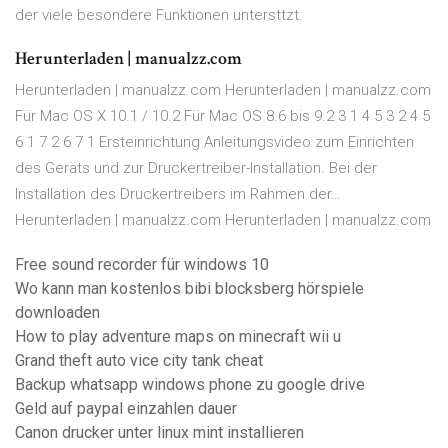
der viele besondere Funktionen untersttzt.
Herunterladen | manualzz.com
Herunterladen | manualzz.com Herunterladen | manualzz.com
Für Mac OS X 10.1 / 10.2 Für Mac OS 8.6 bis 9.2 3 1 4 5 3 2 4 5
6 1 7 2 6 7 1 Ersteinrichtung Anleitungsvideo zum Einrichten
des Geräts und zur Druckertreiber-Installation. Bei der
Installation des Druckertreibers im Rahmen der…
Herunterladen | manualzz.com Herunterladen | manualzz.com
Free sound recorder für windows 10
Wo kann man kostenlos bibi blocksberg hörspiele
downloaden
How to play adventure maps on minecraft wii u
Grand theft auto vice city tank cheat
Backup whatsapp windows phone zu google drive
Geld auf paypal einzahlen dauer
Canon drucker unter linux mint installieren