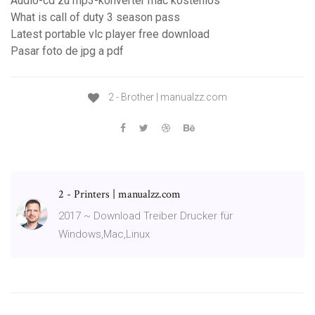
Audio-cd zu mp3-konverter mac kostenlos
What is call of duty 3 season pass
Latest portable vlc player free download
Pasar foto de jpg a pdf
2 - Brother | manualzz.com
2 - Printers | manualzz.com
2017 ~ Download Treiber Drucker für
Windows,Mac,Linux