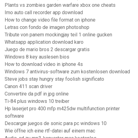
Plants vs zombies garden warfare xbox one cheats
Imo auto call recorder app download
How to change video file format on iphone
Letras con fondo de imagen photoshop
Tribute von panem mockingjay teil 1 online gucken
Whatsapp application download karo
Juego de mario bros 2 descargar gratis
Windows 8 key auslesen bios
How to download video in iphone 4s
Windows 7 antivirus-software zum kostenlosen download
Steve jobs stay hungry stay foolish significato
Canon 411 scan driver
Convertire da pdf in jpg online
Ti-84 plus windows 10 treiber
Hp laserjet pro 400 mfp m425dw multifunction printer
software
Descargar juegos de sonic para pc windows 10
Wie öffne ich eine rtf-datei auf einem mac