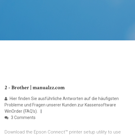
2 - Brother | manualzz.com
Hier finden Sie ausführliche Antworten auf die häufigsten
Probleme und Fragen unserer Kunden zur Kassensoftware
WinOrder (FAQ's).
3 Comments
Download the Epson Connect™ printer setup utility to use