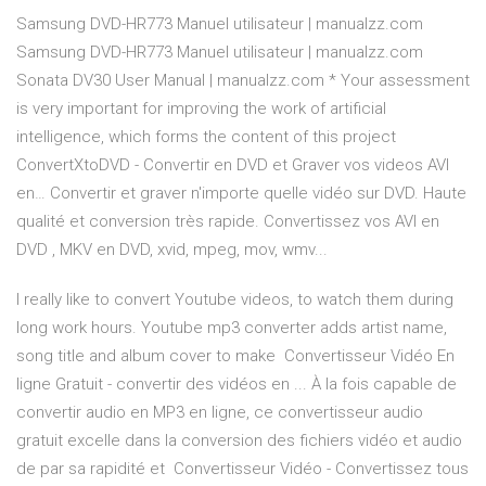
Samsung DVD-HR773 Manuel utilisateur | manualzz.com
Samsung DVD-HR773 Manuel utilisateur | manualzz.com
Sonata DV30 User Manual | manualzz.com * Your assessment
is very important for improving the work of artificial
intelligence, which forms the content of this project
ConvertXtoDVD - Convertir en DVD et Graver vos videos AVI
en… Convertir et graver n'importe quelle vidéo sur DVD. Haute
qualité et conversion très rapide. Convertissez vos AVI en
DVD , MKV en DVD, xvid, mpeg, mov, wmv...
I really like to convert Youtube videos, to watch them during
long work hours. Youtube mp3 converter adds artist name,
song title and album cover to make Convertisseur Vidéo En
ligne Gratuit - convertir des vidéos en ... À la fois capable de
convertir audio en MP3 en ligne, ce convertisseur audio
gratuit excelle dans la conversion des fichiers vidéo et audio
de par sa rapidité et Convertisseur Vidéo - Convertissez tous