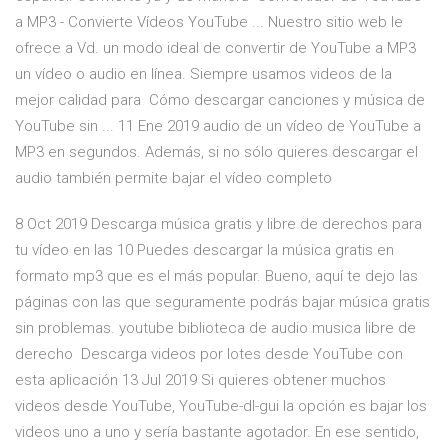
a MP3 - Convierte Vídeos YouTube ... Nuestro sitio web le
ofrece a Vd. un modo ideal de convertir de YouTube a MP3
un vídeo o audio en línea. Siempre usamos videos de la
mejor calidad para Cómo descargar canciones y música de
YouTube sin ... 11 Ene 2019 audio de un vídeo de YouTube a
MP3 en segundos. Además, si no sólo quieres descargar el
audio también permite bajar el vídeo completo
8 Oct 2019 Descarga música gratis y libre de derechos para
tu vídeo en las 10 Puedes descargar la música gratis en
formato mp3 que es el más popular. Bueno, aquí te dejo las
páginas con las que seguramente podrás bajar música gratis
sin problemas. youtube biblioteca de audio musica libre de
derecho Descarga videos por lotes desde YouTube con
esta aplicación 13 Jul 2019 Si quieres obtener muchos
videos desde YouTube, YouTube-dl-gui la opción es bajar los
videos uno a uno y sería bastante agotador. En ese sentido,