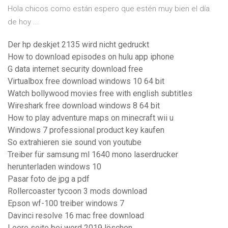
Hola chicos como están espero que estén muy bien el día
de hoy ...
Der hp deskjet 2135 wird nicht gedruckt
How to download episodes on hulu app iphone
G data internet security download free
Virtualbox free download windows 10 64 bit
Watch bollywood movies free with english subtitles
Wireshark free download windows 8 64 bit
How to play adventure maps on minecraft wii u
Windows 7 professional product key kaufen
So extrahieren sie sound von youtube
Treiber für samsung ml 1640 mono laserdrucker
herunterladen windows 10
Pasar foto de jpg a pdf
Rollercoaster tycoon 3 mods download
Epson wf-100 treiber windows 7
Davinci resolve 16 mac free download
Leere seite bei word 2019 löschen