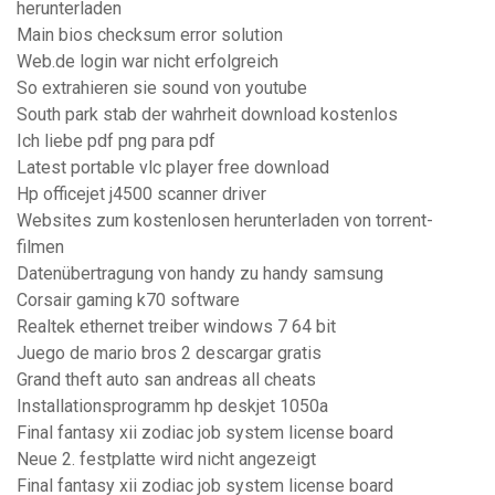
herunterladen
Main bios checksum error solution
Web.de login war nicht erfolgreich
So extrahieren sie sound von youtube
South park stab der wahrheit download kostenlos
Ich liebe pdf png para pdf
Latest portable vlc player free download
Hp officejet j4500 scanner driver
Websites zum kostenlosen herunterladen von torrent-
filmen
Datenübertragung von handy zu handy samsung
Corsair gaming k70 software
Realtek ethernet treiber windows 7 64 bit
Juego de mario bros 2 descargar gratis
Grand theft auto san andreas all cheats
Installationsprogramm hp deskjet 1050a
Final fantasy xii zodiac job system license board
Neue 2. festplatte wird nicht angezeigt
Final fantasy xii zodiac job system license board