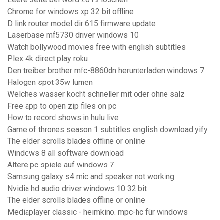
Chrome for windows xp 32 bit offline
D link router model dir 615 firmware update
Laserbase mf5730 driver windows 10
Watch bollywood movies free with english subtitles
Plex 4k direct play roku
Den treiber brother mfc-8860dn herunterladen windows 7
Halogen spot 35w lumen
Welches wasser kocht schneller mit oder ohne salz
Free app to open zip files on pc
How to record shows in hulu live
Game of thrones season 1 subtitles english download yify
The elder scrolls blades offline or online
Windows 8 all software download
Ältere pc spiele auf windows 7
Samsung galaxy s4 mic and speaker not working
Nvidia hd audio driver windows 10 32 bit
The elder scrolls blades offline or online
Mediaplayer classic - heimkino. mpc-hc für windows