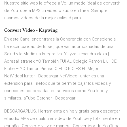
Nuestro sitio web le ofrece a Vd. un modo ideal de convertir
de YouTube a MP3 un vídeo o audio en línea. Siempre
usamos videos de la mejor calidad para
Convert Video - Kapwing
En este Canal encontraras la Coherencia con Consciencia ,
La espiritualidad de tu ser, que van acompañadas de una
Salud y la Medicina Integrativa. Y | yza alexandra alexa |
Adresář stránek YO También FUI AL Colegio Ramón Llull DE
Elche – YO Tambn Pienso Q EL O.R.C ES EL Mejor!
NetVideoHunter - Descargar NetVideoHunter es una
extensión para Firefox que te permite bajar los vídeos y
canciones hospedadas en servicios como YouTube y
similares. aTube Catcher - Descargar
DESCARGAPLUS. Herramienta online y gratis para descargar
el audio MP3 de cualquier vídeo de Youtube y totalmente en
español. Convierte ya y de manera Convertidor de YouTube