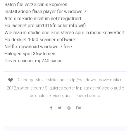
Batch file verzeichnis kopieren
Install adobe flash player for windows 7
Alte sim karte nicht im netz registriert
Hp laserjet pro cm1415fn color mfp wifi
Wie man in studio one eine stereo spur in mono konvertiert
Hp deskjet 1050 scanner software
Netflix download windows 7 free
Halogen spot 35w lumen
Driver scanner mp240 canon
Descarga Movie Maker aquí http://windows-movie-maker-
2012.softonic.com/ Si quieres cortar la pista de música o audio
de cualquier vídeo, aquí tienes el cómo.